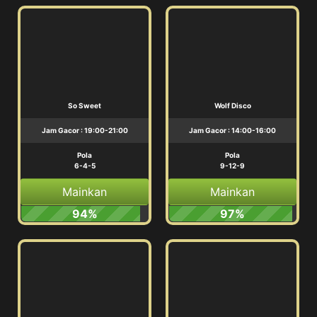
So Sweet
Wolf Disco
Jam Gacor : 19:00-21:00
Jam Gacor : 14:00-16:00
Pola
Pola
6-4-5
9-12-9
Mainkan
Mainkan
94%
97%