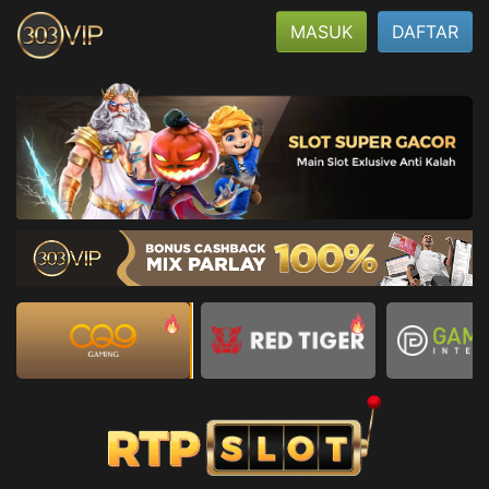
MASUK
DAFTAR