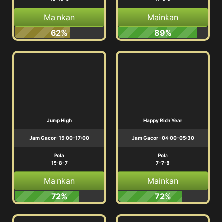
Mainkan
Mainkan
62%
89%
Jump High
Happy Rich Year
Jam Gacor : 15:00-17:00
Jam Gacor : 04:00-05:30
Pola
Pola
15-8-7
7-7-8
Mainkan
Mainkan
72%
72%