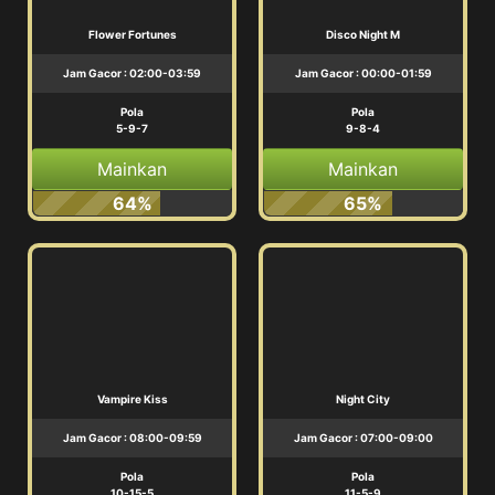
Flower Fortunes
Disco Night M
Jam Gacor : 02:00-03:59
Jam Gacor : 00:00-01:59
Pola
Pola
5-9-7
9-8-4
Mainkan
Mainkan
64%
65%
Vampire Kiss
Night City
Jam Gacor : 08:00-09:59
Jam Gacor : 07:00-09:00
Pola
Pola
10-15-5
11-5-9