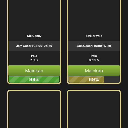
Six Candy
Striker Wild
Jam Gacor : 03:00-04:59
Jam Gacor : 16:00-17:59
Pola
Pola
7-7-7
8-10-5
Mainkan
Mainkan
99%
69%