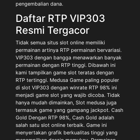
pengembalian dana.
Daftar RTP VIP303
Resmi Tergacor
Tidak semua situs slot online memiliki
permainan artinya RTP permainan bervariasi.
VIP303 dengan bangga menawarkan banyak
permainan dengan RTP tinggi. Dibawah ini
kami tampilkan game slot teratas dengan
RTP tertinggi. Medusa Game paling populer
di slot VIP303 dengan winrate RTP 98% ini
menjadi game slot yang wajib dicoba. Tidak
hanya mudah dimainkan, Slot medusa juga
termasuk game yang gampang jackpot. Cash
Gold Dengan RTP 98%, Cash Gold adalah
salah satu slot online terbaik. Game ini
menyertakan grafik berkualitas tinggi yang
menampilkan desain memukau. Permainan