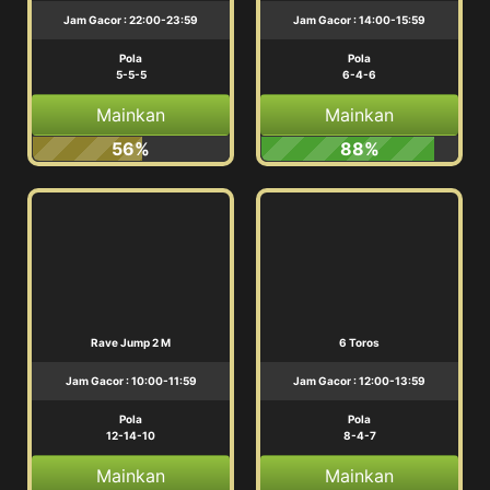
Jam Gacor : 22:00-23:59
Jam Gacor : 14:00-15:59
Pola
Pola
5-5-5
6-4-6
Mainkan
Mainkan
56%
88%
Rave Jump 2 M
6 Toros
Jam Gacor : 10:00-11:59
Jam Gacor : 12:00-13:59
Pola
Pola
12-14-10
8-4-7
Mainkan
Mainkan