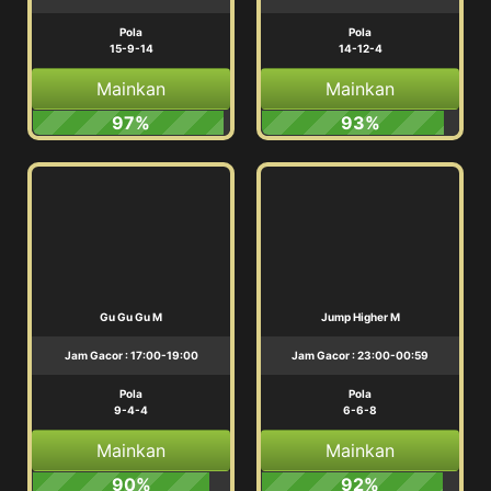
Pola
Pola
15-9-14
14-12-4
Mainkan
Mainkan
97%
93%
Gu Gu Gu M
Jump Higher M
Jam Gacor : 17:00-19:00
Jam Gacor : 23:00-00:59
Pola
Pola
9-4-4
6-6-8
Mainkan
Mainkan
90%
92%