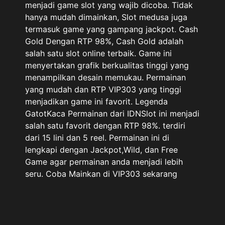
menjadi game slot yang wajib dicoba. Tidak
hanya mudah dimainkan, Slot medusa juga
termasuk game yang gampang jackpot. Cash
Gold Dengan RTP 98%, Cash Gold adalah
salah satu slot online terbaik. Game ini
menyertakan grafik berkualitas tinggi yang
menampilkan desain memukau. Permainan
yang mudah dan RTP VIP303 yang tinggi
menjadikan game ini favorit. Legenda
GatotKaca Permainan dari IDNSlot ini menjadi
salah satu favorit dengan RTP 98%. terdiri
dari 15 lini dan 5 reel. Permainan ini di
lengkapi dengan Jackpot,Wild, dan Free
Game agar permainan anda menjadi lebih
seru. Coba Mainkan di VIP303 sekarang