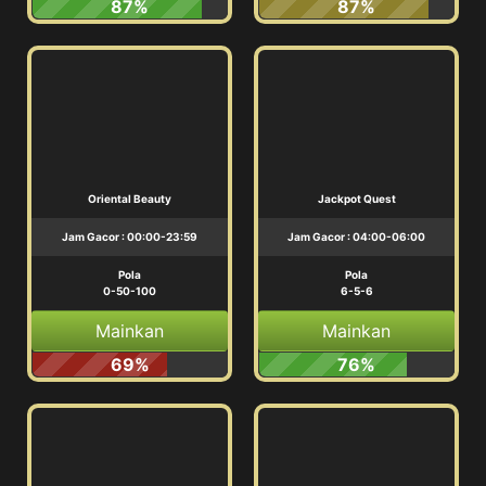
87%
87%
Oriental Beauty
Jackpot Quest
Jam Gacor : 00:00-23:59
Jam Gacor : 04:00-06:00
Pola
Pola
0-50-100
6-5-6
Mainkan
Mainkan
69%
76%