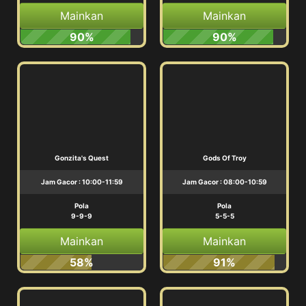
Mainkan
Mainkan
90%
90%
Gonzita's Quest
Gods Of Troy
Jam Gacor : 10:00-11:59
Jam Gacor : 08:00-10:59
Pola
Pola
9-9-9
5-5-5
Mainkan
Mainkan
58%
91%