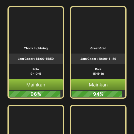
Thor's Lightning
Great Gold
Jam Gacor : 14:00-15:59
Jam Gacor : 10:00-11:59
Pola
Pola
9-10-5
15-5-10
Mainkan
Mainkan
96%
94%