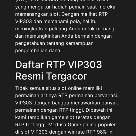
yang mengukur hadiah pemain saat mereka
memenangkan slot. Dengan melihat RTP
VIP303 dan memahami pola, hal itu
meningkatkan peluang Anda untuk menang
dan memungkinkan Anda bermain dengan
pengetahuan tentang kemampuan
pengembalian dana.
Daftar RTP VIP303
Resmi Tergacor
Tidak semua situs slot online memiliki
permainan artinya RTP permainan bervariasi.
VIP303 dengan bangga menawarkan banyak
permainan dengan RTP tinggi. Dibawah ini
kami tampilkan game slot teratas dengan
RTP tertinggi. Medusa Game paling populer
di slot VIP303 dengan winrate RTP 98% ini