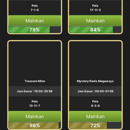
Pola
Pola
7-1-6
17-11-5
Mainkan
Mainkan
79%
84%
Treasure Mine
Mystery Reels Megaways
Jam Gacor : 19:00-20:59
Jam Gacor : 00:00-01:59
Pola
Pola
15-11-7
8-5-8
Mainkan
Mainkan
96%
72%