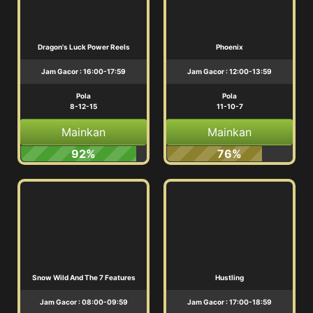
Dragon's Luck Power Reels
Phoenix
Jam Gacor : 16:00-17:59
Jam Gacor : 12:00-13:59
Pola
Pola
8-12-15
11-10-7
Mainkan
Mainkan
92%
76%
Snow Wild And The 7 Features
Hustling
Jam Gacor : 08:00-09:59
Jam Gacor : 17:00-18:59