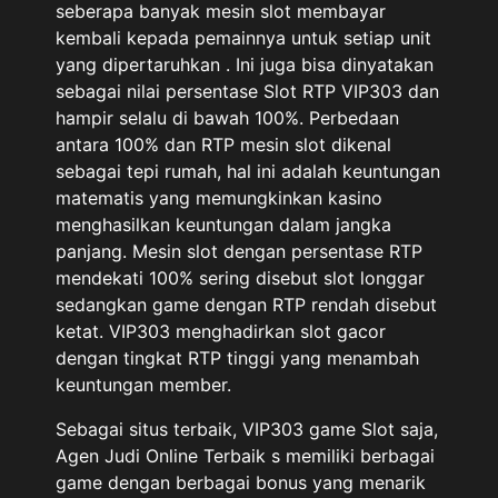
seberapa banyak mesin slot membayar
kembali kepada pemainnya untuk setiap unit
yang dipertaruhkan . Ini juga bisa dinyatakan
sebagai nilai persentase Slot RTP VIP303 dan
hampir selalu di bawah 100%. Perbedaan
antara 100% dan RTP mesin slot dikenal
sebagai tepi rumah, hal ini adalah keuntungan
matematis yang memungkinkan kasino
menghasilkan keuntungan dalam jangka
panjang. Mesin slot dengan persentase RTP
mendekati 100% sering disebut slot longgar
sedangkan game dengan RTP rendah disebut
ketat. VIP303 menghadirkan slot gacor
dengan tingkat RTP tinggi yang menambah
keuntungan member.
Sebagai situs terbaik, VIP303 game Slot saja,
Agen Judi Online Terbaik s memiliki berbagai
game dengan berbagai bonus yang menarik