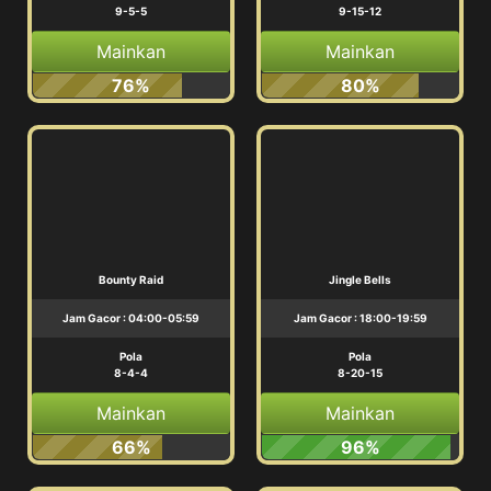
9-5-5
9-15-12
Mainkan
Mainkan
76%
80%
Bounty Raid
Jingle Bells
Jam Gacor : 04:00-05:59
Jam Gacor : 18:00-19:59
Pola
Pola
8-4-4
8-20-15
Mainkan
Mainkan
66%
96%