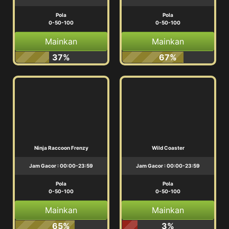
Pola
Pola
0-50-100
0-50-100
Mainkan
Mainkan
37%
67%
Ninja Raccoon Frenzy
Wild Coaster
Jam Gacor : 00:00-23:59
Jam Gacor : 00:00-23:59
Pola
Pola
0-50-100
0-50-100
Mainkan
Mainkan
65%
3%