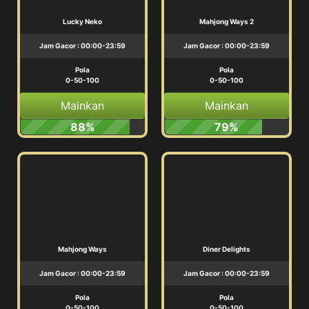
Lucky Neko
Mahjong Ways 2
Jam Gacor : 00:00-23:59
Jam Gacor : 00:00-23:59
Pola
Pola
0-50-100
0-50-100
Mainkan
Mainkan
88%
79%
Mahjong Ways
Diner Delights
Jam Gacor : 00:00-23:59
Jam Gacor : 00:00-23:59
Pola
Pola
0-50-100
0-50-100