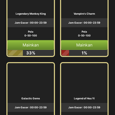
Legendary Monkey King
Vampire's Charm
Jam Gacor : 00:00-23:59
Jam Gacor : 00:00-23:59
Pola
Pola
0-50-100
0-50-100
Mainkan
Mainkan
33%
1%
Galactic Gems
Legend of Hou Yi
Jam Gacor : 00:00-23:59
Jam Gacor : 00:00-23:59