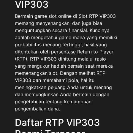
VIP303
Bermain game slot online di Slot RTP VIP303
memang menyenangkan, dan juga bisa
menguntungkan secara finansial. Kuncinya
adalah mengetahui game mana yang memiliki
probabilitas menang tertinggi, hasil yang
ditentukan oleh persentase Return to Player
(RTP). RTP VIP303 dihitung melalui rasio
yang mengukur hadiah pemain saat mereka
memenangkan slot. Dengan melihat RTP
VIP303 dan memahami pola, hal itu
meningkatkan peluang Anda untuk menang
dan memungkinkan Anda bermain dengan
pengetahuan tentang kemampuan
pengembalian dana.
Daftar RTP VIP303