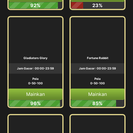
92%
23%
Gladiators Glory
Fortune Rabbit
Jam Gacor : 00:00-23:59
Jam Gacor : 00:00-23:59
Pola
Pola
0-50-100
0-50-100
Mainkan
Mainkan
96%
85%