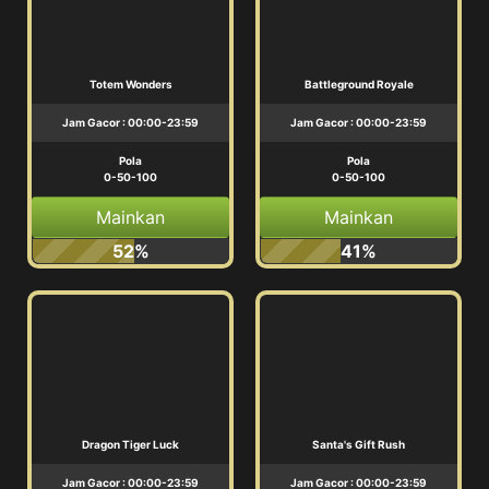
Totem Wonders
Battleground Royale
Jam Gacor : 00:00-23:59
Jam Gacor : 00:00-23:59
Pola
Pola
0-50-100
0-50-100
Mainkan
Mainkan
52%
41%
Dragon Tiger Luck
Santa's Gift Rush
Jam Gacor : 00:00-23:59
Jam Gacor : 00:00-23:59