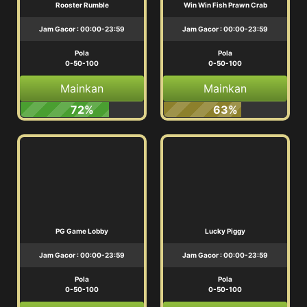
Rooster Rumble
Win Win Fish Prawn Crab
Jam Gacor : 00:00-23:59
Jam Gacor : 00:00-23:59
Pola
Pola
0-50-100
0-50-100
Mainkan
Mainkan
72%
63%
PG Game Lobby
Lucky Piggy
Jam Gacor : 00:00-23:59
Jam Gacor : 00:00-23:59
Pola
Pola
0-50-100
0-50-100