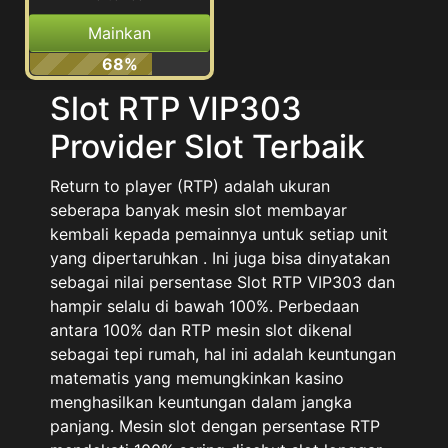
Mainkan
68%
Slot RTP VIP303
Provider Slot Terbaik
Return to player (RTP) adalah ukuran
seberapa banyak mesin slot membayar
kembali kepada pemainnya untuk setiap unit
yang dipertaruhkan . Ini juga bisa dinyatakan
sebagai nilai persentase Slot RTP VIP303 dan
hampir selalu di bawah 100%. Perbedaan
antara 100% dan RTP mesin slot dikenal
sebagai tepi rumah, hal ini adalah keuntungan
matematis yang memungkinkan kasino
menghasilkan keuntungan dalam jangka
panjang. Mesin slot dengan persentase RTP